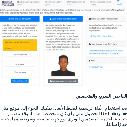
الفاحص السريع والمتخصص
بعد استخدام الأداة الرسمية لضبط الأبعاد، يمكنك اللجوء إلى موقع مثل
DVLottery.me للحصول على رأي ثانٍ متخصص. هذا الموقع مصمم
خصيصًا لخدمة المتقدمين للوتري، وواجهته بسيطة وسريعة، مما يجعله
خيارًا شائعًا.