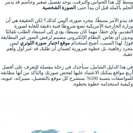
وسط كل هذا الحماس والترقب، يوجد تفصيل صغير وحاسم قد يدمر
الحلم بأكمله قبل أن يبدأ حتى:
الصورة الشخصية
.
قد يبدو الأمر بسيطًا، مجرد صورة، أليس كذلك؟ لكن الحقيقة هي أن
وزارة الخارجية الأمريكية تضع شروطًا فنية دقيقة للغاية لصورة
التقديم، وأي خطأ، مهما كان بسيطًا، يؤدي إلى استبعاد الطلب تلقائيًا
وبدون أي نقاش. النظام الإلكتروني مصمم لرفض الصور غير المطابقة
فورًا. لهذا السبب، أصبح استخدام
موقع اختبار صورة اللوتري
ليس
مجرد رفاهية، بل خطوة ضرورية لضمان أن طلبك قد عبر أول وأهم
عقبة.
في هذا الدليل الشامل، سنأخذك في رحلة مفصلة للتعرف على أفضل
أربع مواقع يمكنك الاعتماد عليها لفحص صورتك والتأكد من أنها مطابقة
للمواصفات بنسبة 100%. سنشرح كل موقع بالتفصيل، مميزاته، عيوبه،
وكيفية استخدامه خطوة بخطوة.