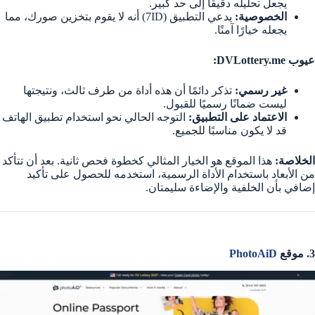
يجعل تحليله دقيقًا إلى حد كبير.
الخصوصية:
يدعي التطبيق (7ID) أنه لا يقوم بتخزين صورك، مما
يجعله خيارًا آمنًا.
عيوب DVLottery.me:
غير رسمي:
تذكر دائمًا أن هذه أداة من طرف ثالث، ونتيجتها
ليست ضمانًا رسميًا للقبول.
الاعتماد على التطبيق:
التوجه الحالي نحو استخدام تطبيق الهاتف
قد لا يكون مناسبًا للجميع.
الخلاصة:
هذا الموقع هو الخيار المثالي كخطوة فحص ثانية. بعد أن تتأكد
من الأبعاد باستخدام الأداة الرسمية، استخدمه للحصول على تأكيد
إضافي بأن الخلفية والإضاءة سليمتان.
3. موقع
PhotoAiD