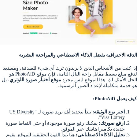
الدقة الاحترافية بفضل الذكاء الاصطناعي والمراجعة البشرية
إذا كنت من الأشخاص الذين لا يريدون ترك أي شيء للصدفة، ومستعد
لدفع مبلغ بسيط مقابل راحة البال التامة، فإن موقع PhotoAiD هو
الحل الأمثل لك. هذا الموقع ليس مجرد
موقع اختبار صورة اللوتري
، بل
هو خدمة متكاملة لإعداد الصور الرسمية.
كيف يعمل PhotoAiD:
اختر نوع الوثيقة:
تبدأ بتحديد أنك تريد صورة لـ “US Diversity
Visa Lottery”.
ارفع صورتك:
يمكنك رفع صورة موجودة أو حتى التقاط صورة
جديدة بكاميرا هاتفك عبر الموقع.
تحليل الذكاء الاصطناعي:
هنا تبدأ القوة الحقيقية للموقع. يقوم