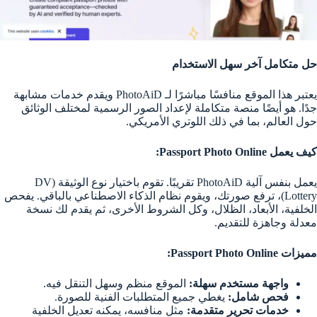
حل متكامل آخر سهل الاستخدام
يعتبر هذا الموقع منافسًا مباشرًا لـ PhotoAiD ويقدم خدمات مشابهة
جدًا. هو أيضًا منصة متكاملة لإعداد الصور الرسمية لمختلف الوثائق
حول العالم، بما في ذلك اللوتري الأمريكي.
كيف يعمل Passport Photo Online:
يعمل بنفس آلية PhotoAiD تقريبًا. تقوم باختيار نوع الوثيقة (DV
Lottery)، ترفع صورتك، ويقوم نظام الذكاء الاصطناعي بالباقي. يفحص
الخلفية، الأبعاد، الظلال، وكل الشروط الأخرى، ثم يقدم لك نسخة
معدلة وجاهزة للتقديم.
مميزات Passport Photo Online:
واجهة مستخدم سهلة:
الموقع منظم وسهل التنقل فيه.
فحص شامل:
يغطي جميع المتطلبات الفنية للصورة.
خدمات تحرير متقدمة:
مثل منافسه، يمكنه تعديل الخلفية