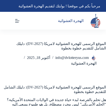
لتجاوز
مرحباً بكم في موقعنا ! بوابتك لتقديم الهجرة العشوائية
لى
لمحتوى
الهجرة العشوائية
الموقع الرسمى للهجرة العشوائية لامريكا (DV-2027): دليلك
الشامل للتقديم خطوة بخطوة
info@dvlotteryus.com
أكتوبر 18, 2025
الهجرة العشوائية
الموقع الرسمى للهجرة العشوائية لامريكا (DV-2027): دليلك الشامل
للتقديم خطوة بخطوة
هل تحلم بالفرصة لبدء حياة جديدة في الولايات المتحدة الأمريكية؟
“الحلم الأمريكي” ليس مجرد مصطلح، بل هو طموح يسعى إليه