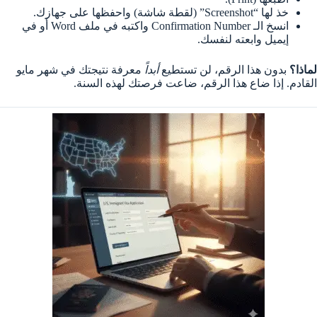
خذ لها “Screenshot” (لقطة شاشة) واحفظها على جهازك.
انسخ الـ Confirmation Number واكتبه في ملف Word أو في
إيميل وابعته لنفسك.
لماذا؟
بدون هذا الرقم، لن تستطيع
أبداً
معرفة نتيجتك في شهر مايو
القادم. إذا ضاع هذا الرقم، ضاعت فرصتك لهذه السنة.