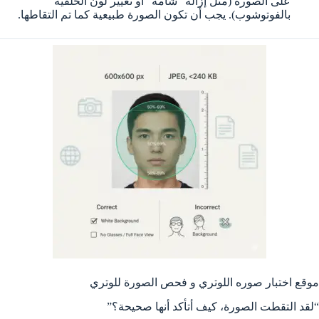
على الصورة (مثل إزالة “شامة” أو تغيير لون الخلفية
بالفوتوشوب). يجب أن تكون الصورة طبيعية كما تم التقاطها.
موقع اختبار صوره اللوتري و فحص الصورة للوتري
“لقد التقطت الصورة، كيف أتأكد أنها صحيحة؟”