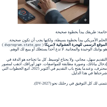
خاتمة: طريقك يبدأ بخطوة صحيحة
الحلم الأمريكي يبدأ بخطوة بسيطة، ولكنها يجب أن تكون صحيحة.
الموقع الرسمى للهجرة العشوائية لامريكا
(
)
dvprogram.state.gov
هو بوابتك الوحيدة والمجانية. لا تدع أحداً يستغلك أو يبيع لك الوهم.
التقديم سهل، مجاني، ولا يحتاج لوسيط. كل ما تحتاجه هو الدقة في
إدخال بياناتك، وصورة مطابقة للمواصفات. جهز أوراقك، اذهب لمصور
محترف، وعندما يفتح باب التقديم في أكتوبر 2025، اتبع الخطوات التي
شرحناها في هذا الدليل.
نتمنى لك كل التوفيق في رحلتك نحو (DV-2027).