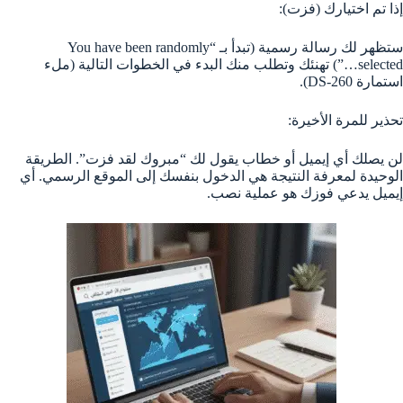
إذا تم اختيارك (فزت):
ستظهر لك رسالة رسمية (تبدأ بـ “You have been randomly
selected…”) تهنئك وتطلب منك البدء في الخطوات التالية (ملء
استمارة DS-260).
تحذير للمرة الأخيرة:
لن يصلك أي إيميل أو خطاب يقول لك “مبروك لقد فزت”. الطريقة
الوحيدة لمعرفة النتيجة هي الدخول بنفسك إلى الموقع الرسمي. أي
إيميل يدعي فوزك هو عملية نصب.