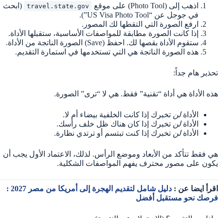
اذهب إلى (Photo Tool) على موقع
(ابحث
travel.state.gov
في جوجل عن “US Visa Photo Tool”).
ارفع الصورة التي التقطها لك المصور.
إذا كانت الصورة مطابقة للمواصفات الأساسية، ستقبلها الأداة.
ستقوم الأداة بقصها لك. احفظ (Save) الصورة الناتجة من الأداة.
هذه الصورة الناتجة هي التي تستخدمها في استمارة التقديم.
تحذير هام جداً:
هذه الأداة هي أداة “تقنية” فقط. هي لا “ترى” الصورة.
الأداة
لن
تخبرك إذا كانت الخلفية بيضاء أم لا.
الأداة
لن
تخبرك إذا كان هناك ظل خلف رأسك.
الأداة
لن
تخبرك إذا كنت تبتسم أو ترتدي نظارة.
هي فقط تتأكد من الأبعاد وموضع الرأس. لذلك، الاعتماد الأول يجب أن
يكون على مصور محترف يفهم المواصفات الشكلية.
اقرأ ايضا عن :
دليل شامل لتقديم الهجرة إلى أمريكا من مصر 2027 :
فرصك نحو مستقبل أفضل