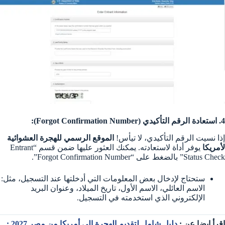
4. استعادة الرقم التأكيدي (Forgot Confirmation Number):
إذا نسيت الرقم التأكيدي، لا تيأس!
الموقع الرسمي للهجرة العشوائية
لأمريكا
يوفر أداة لاستعادته. يمكنك العثور عليها ضمن قسم “Entrant
Status Check” بالضغط على “Forgot Confirmation Number”.
ستحتاج لإدخال بعض المعلومات التي أدخلتها عند التسجيل، مثل:
الاسم العائلي، الاسم الأول، تاريخ الميلاد، وعنوان البريد
الإلكتروني الذي استخدمته في التسجيل.
اقرأ ايضا عن :
دليل شامل لتقديم الهجرة إلى أمريكا من مصر 2027 :