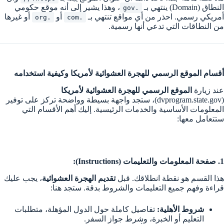
النطاق (Domain) ينتهي بـ
، وهذا يشير إلى أنه موقع حكومي
.gov
أمريكي رسمي. احذر من أي مواقع تنتهي بـ
أو
أو غيرها
.org
.com
من النطاقات التي تدعي أنها رسمية.
أقسام الموقع الرسمي للهجرة العشوائية لأمريكا وكيفية استخدامه
عند زيارة
الموقع الرسمي للهجرة العشوائية لأمريكا
(dvprogram.state.gov)، ستجد واجهة بسيطة وواضحة تركز على توفير
المعلومات الأساسية والخدمات الرئيسية. إليك أهم الأقسام التي
ستتعامل معها:
1. صفحة المعلومات والتعليمات (Instructions):
هذا القسم هو نقطة انطلاقك. قبل
تقديم الهجرة العشوائية
، يجب عليك
قراءة وفهم جميع التعليمات والشروط بدقة. ستجد هنا:
شروط الأهلية:
تفاصيل كاملة حول الدول المؤهلة، متطلبات
التعليم أو الخبرة، وشرط جواز السفر.