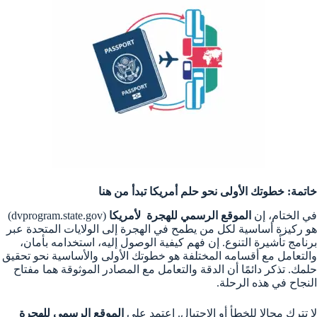
خاتمة: خطوتك الأولى نحو حلم أمريكا تبدأ من هنا
في الختام، إن
الموقع الرسمي للهجرة لأمريكا
(dvprogram.state.gov)
هو ركيزة أساسية لكل من يطمح في الهجرة إلى الولايات المتحدة عبر
برنامج تأشيرة التنوع. إن فهم كيفية الوصول إليه، استخدامه بأمان،
والتعامل مع أقسامه المختلفة هو خطوتك الأولى والأساسية نحو تحقيق
حلمك. تذكر دائمًا أن الدقة والتعامل مع المصادر الموثوقة هما مفتاح
النجاح في هذه الرحلة.
لا تترك مجالا للخطأ أو الاحتيال. اعتمد على
الموقع الرسمي للهجرة