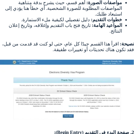
مواصفات الصورة:
أهم قسم، حيث يشرح بدقة متناهية
المواصفات المطلوبة للصورة الشخصية. أي خطأ هنا يؤدي إلى
استبعاد طلبك.
خطوات التقديم:
دليل تفصيلي لكيفية ملء الاستمارة.
المواعيد الهامة:
تاريخ فتح باب التقديم وإغلاقه، وتاريخ إعلان
النتائج.
نصيحة:
اقرأ هذا القسم جيدًا كل عام، حتى لو كنت قد قدمت من قبل،
فقد تكون هناك تحديثات أو تغييرات طفيفة.
2. صفحة البدء في التقديم (Begin Entry):