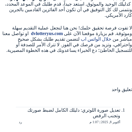
كدليلك الوحيد والموثوق. استعد جيداً، قدم طلبك في الموعد المحدد،
ونتمنى لك كل التوفيق في أن تكون أحد الفائزين القادمين بالجرين
كارد الأمريكي.
لا تفوت فرصة تحقيق حلمك! نحن هنا لنجعل عملية التقديم سهلة
وموثوقة. قم بزيارة موقعنا الآن على
dvlotteryus.com
او تواصل معنا
مباشر من
خلال الواتس اب
لتضمن تقديم طلبك بشكل صحيح
واحترافي، وتزيد من فرصك في الفوز. لا تترك الأمر للصدفة أو
للتسجيل الخاطئ؛ دع الخبراء يساعدونك في هذه الخطوة المصيرية.
تعليق واحد
تعديل صورة اللوتري: دليلك الكامل لضبط صورتك
وتجنب الرفض
أكتوبر 8, 2025 | 1:07 م
رد