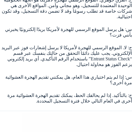
الوحيدة المعتمدة للتسجيل، وهو مجاني وآمن. المواقع الأخرى هي
شركات خاصة قد تطلب رسومًا وقد لا تضمن دقة التسجيل، وقد تكون
احتيالية.
س: هل يرسل الموقع الرسمي للهجرة لأمريكا بريدًا إلكترونيًا يخبرني
بأنني فزت؟
ج: لا. الموقع الرسمي للهجرة لأمريكا لا يرسل إشعارات فوز عبر البريد
الإلكتروني. يجب عليك دائمًا التحقق من حالتك بنفسك عبر قسم
“Entrant Status Check” باستخدام الرقم التأكيدي. أي بريد إلكتروني
يزعم الفوز هو محاولة احتيال.
س: إذا لم يتم اختياري هذا العام، هل يمكنني تقديم الهجرة العشوائية
مرة أخرى؟
ج: بالتأكيد. إذا لم يحالفك الحظ، يمكنك تقديم الهجرة العشوائية مرة
أخرى في العام التالي خلال فترة التسجيل المحددة.