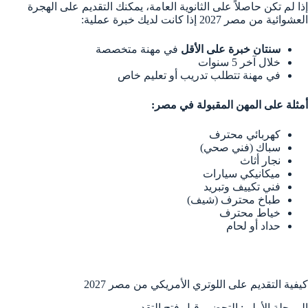
إذا لم تكن حاصلاً على الثانوية العامة، يمكنك التقديم على الهجرة
العشوائية من مصر 2027 إذا كانت لديك خبرة عملية:
سنتان خبرة على الأقل
في مهنة متخصصة
خلال آخر 5 سنوات
في مهنة تتطلب تدريب أو تعليم خاص
أمثلة على المهن المقبولة في مصر:
كهربائي محترف
سباك (فني صحي)
نجار أثاث
ميكانيكي سيارات
فني تكييف وتبريد
طباخ محترف (شيف)
خياط محترف
حداد أو لحام
كيفية التقديم على اللوتري الأمريكي من مصر 2027
المرحلة الأولى: التحضير قبل فتح التقديم