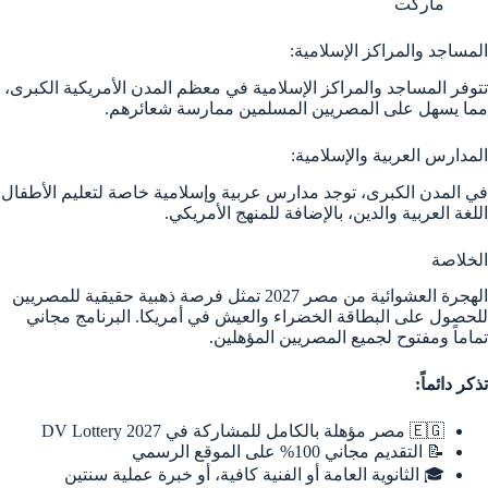
ماركت
المساجد والمراكز الإسلامية:
تتوفر المساجد والمراكز الإسلامية في معظم المدن الأمريكية الكبرى،
مما يسهل على المصريين المسلمين ممارسة شعائرهم.
المدارس العربية والإسلامية:
في المدن الكبرى، توجد مدارس عربية وإسلامية خاصة لتعليم الأطفال
اللغة العربية والدين، بالإضافة للمنهج الأمريكي.
الخلاصة
الهجرة العشوائية من مصر 2027 تمثل فرصة ذهبية حقيقية للمصريين
للحصول على البطاقة الخضراء والعيش في أمريكا. البرنامج مجاني
تماماً ومفتوح لجميع المصريين المؤهلين.
تذكر دائماً:
🇪🇬 مصر مؤهلة بالكامل للمشاركة في DV Lottery 2027
📝 التقديم مجاني 100% على الموقع الرسمي
🎓 الثانوية العامة أو الفنية كافية، أو خبرة عملية سنتين