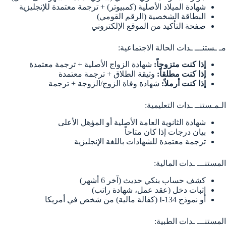
شهادة الميلاد الأصلية (كمبيوتر) + ترجمة معتمدة للإنجليزية
البطاقة الشخصية (الرقم القومي)
صفحة التأكيد من الموقع الإلكتروني
مـ ـستنـــ ـدات الحالة الاجتماعية:
إذا كنت متزوجاً:
شهادة الزواج الأصلية + ترجمة معتمدة
إذا كنت مطلقاً:
وثيقة الطلاق + ترجمة معتمدة
إذا كنت أرملاً:
شهادة وفاة الزوج/الزوجة + ترجمة
الـمـستنــ ـدات التعليمية:
شهادة الثانوية العامة الأصلية أو المؤهل الأعلى
بيان درجات إذا كان متاحاً
ترجمة معتمدة للشهادات باللغة الإنجليزية
المستنـــ ـدات المالية:
كشف حساب بنكي حديث (آخر 6 أشهر)
إثبات دخل (عقد عمل، شهادة راتب)
أو نموذج I-134 (كفالة مالية) من شخص في أمريكا
المستنـــ ـدات الطبية: