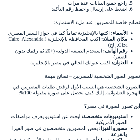
راجع جميع البيانات عدة مرات
اضغط على إرسال واحفظ رقم التأكيد
نصائح خاصة للمصريين عند ملء الاستمارة:
الأسماء:
اكتبها بالإنجليزية تماماً كما في جواز السفر المصري
مكان الميلاد:
اكتب المحافظة بالإنجليزية (Cairo, Alexandria,
Giza, إلخ)
رقم الهاتف:
استخدم الصيغة الدولية (+20 ثم رقمك بدون
الصفر)
العنوان:
اكتب عنوانك الحالي في مصر بالإنجليزية
تصوير الصور الشخصية للمصريين – نصائح مهمة
الصورة الشخصية هي السبب الأول لرفض طلبات المصريين في
الهجرة العشوائية. إليك كيف تحصل على صورة مقبولة 100%:
أين تصور الصورة في مصر؟
استوديوهات متخصصة:
ابحث عن استوديو يعرف مواصفات
الصور الأمريكية
مصورو الفيزا:
بعض المصورين متخصصون في صور الفيزا
والقرعة