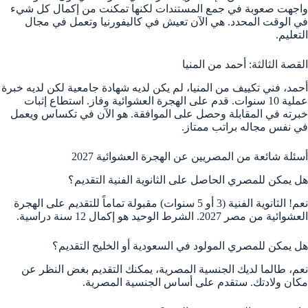
واجهت صعوبة في جمع المستندات لكنها تمكنت من إكمال كل شيء
في الوقت المحدد. هي الآن تعيش في كاليفورنيا وتعمل في مجال
التعليم.
القصة الثالثة: أحمد من المنيا
أحمد، فني تكييف من المنيا، لم يكن لديه شهادة جامعية لكن لديه خبرة
عملية 10 سنوات. قدم على الهجرة العشوائية وفاز. استطاع إثبات
خبرته في المقابلة وحصل على الموافقة. هو الآن في تكساس ويعمل
في نفس مجاله براتب ممتاز.
أسئلة شائعة من المصريين عن الهجرة العشوائية 2027
هل يمكن للمصري الحاصل على الثانوية الفنية التقديم؟
نعم! الثانوية الفنية (3 أو 5 سنوات) مقبولة تماماً للتقديم على الهجرة
العشوائية من مصر 2027. الشرط الوحيد هو إكمال 12 سنة دراسية.
هل يمكن للمصري المولود في السعودية أو الخليج التقديم؟
نعم، طالما لديك الجنسية المصرية، يمكنك التقديم بغض النظر عن
مكان ولادتك. ستقدم على أساس الجنسية المصرية.