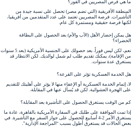
ما هي فرص المصريين في الفوز؟
المنطقة الأفريقية (التي تضم مصر) تحصل على نسبة جيدة من
التأشيرات. فرصة المصريين تعتمد على عدد المتقدمين من أفريقيا،
لكنها فرصة حقيقية ومستمرة كل عام.
هل يمكن إحضار الأهل (الأب والأم) بعد الحصول على البطاقة
الخضراء؟
نعم، لكن ليس فوراً. بعد حصولك على الجنسية الأمريكية (بعد 5 سنوات
من الإقامة)، يمكنك تقديم طلب لم شمل لوالديك. لكن الانتظار قد
يستغرق عدة سنوات.
هل الخدمة العسكرية تؤثر على القرعة؟
لا، إتمام الخدمة العسكرية أو الإعفاء منها لا يؤثر على أهليتك للتقديم
على الهجرة العشوائية. لكن قد يُسأل عنها في المقابلة.
كم من الوقت يستغرق الحصول على التأشيرة بعد المقابلة؟
إذا تمت الموافقة على طلبك في السفارة الأمريكية بالقاهرة، عادة ما
يستغرق الأمر 2-4 أسابيع للحصول على جواز السفر مع التأشيرة. في
بعض الحالات قد يستغرق أطول بسبب “المراجعة الإدارية”.