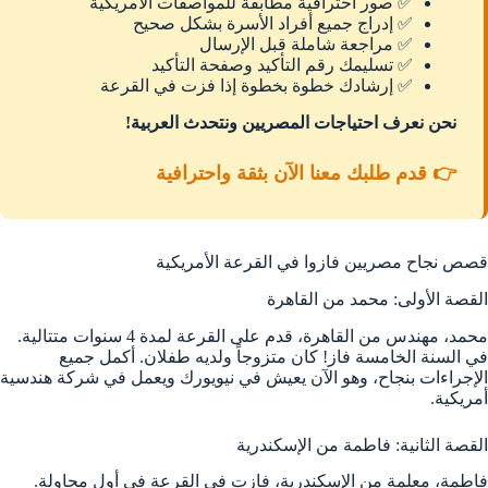
✅ صور احترافية مطابقة للمواصفات الأمريكية
✅ إدراج جميع أفراد الأسرة بشكل صحيح
✅ مراجعة شاملة قبل الإرسال
✅ تسليمك رقم التأكيد وصفحة التأكيد
✅ إرشادك خطوة بخطوة إذا فزت في القرعة
نحن نعرف احتياجات المصريين ونتحدث العربية!
👉 قدم طلبك معنا الآن بثقة واحترافية
قصص نجاح مصريين فازوا في القرعة الأمريكية
القصة الأولى: محمد من القاهرة
محمد، مهندس من القاهرة، قدم على القرعة لمدة 4 سنوات متتالية.
في السنة الخامسة فاز! كان متزوجاً ولديه طفلان. أكمل جميع
الإجراءات بنجاح، وهو الآن يعيش في نيويورك ويعمل في شركة هندسية
أمريكية.
القصة الثانية: فاطمة من الإسكندرية
فاطمة، معلمة من الإسكندرية، فازت في القرعة في أول محاولة.