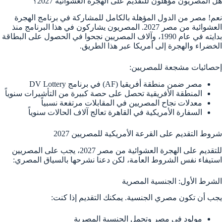
هل المصريون مؤهلون للتقديم على الهجرة العشوائية 2027؟
نعم! مصر من الدول المؤهلة بالكامل للمشاركة في برنامج الهجرة
العشوائية من مصر 2027. المصريون يشاركون في هذا البرنامج منذ
بدايته في عام 1990، وآلاف المصريين نجحوا في الحصول على البطاقة
الخضراء والهجرة إلى أمريكا عبر هذا الطريق.
إحصائيات مشجعة للمصريين:
مصر ضمن منطقة أفريقيا (AF) في برنامج DV Lottery
المنطقة الأفريقية تحصل على حصة كبيرة من التأشيرات سنوياً
معدلات نجاح المصريين في المقابلات مرتفعة نسبياً
السفارة الأمريكية في القاهرة تعالج آلاف الحالات سنوياً
شروط التقديم على القرعة الأمريكية للمصريين 2027
للتقديم على الهجرة العشوائية من مصر 2027، يجب على المصريين
استيفاء نفس الشروط العامة، لكن دعنا نشرحها بالسياق المصري:
الشرط الأول: الجنسية المصرية
يجب أن تكون مصري الجنسية. يمكنك التقديم إذا كنت:
مولود في مصر وتحمل الجنسية المصرية