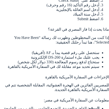
اضغط على “Check Status”
أدخل رقم التأكيد (16 رقم وحرف)
أدخل اسم العائلة بالإنجليزية
أدخل سنة الميلاد
اضغط Submit
ماذا يحدث إذا فاز المصري في القرعة؟
إذا كنت من المحظوظين وظهرت لك رسالة “You Have Been
Selected”، هنا تبدأ رحلتك الحقيقية:
ستحصل على رقم قضية يبدأ بـ AF (أفريقيا)
يجب عليك ملء استمارة DS-260 الإلكترونية
ستحتاج لدفع رسوم المعالجة (330 دولار لكل شخص)
سيتم تحديد موعد مقابلة لك في السفارة الأمريكية بالقاهرة
الإجراءات في السفارة الأمريكية بالقاهرة
للمصريين الفائزين في الهجرة العشوائية، المقابلة الشخصية تتم في
السفارة الأمريكية بالقاهرة الجديدة.
معلومات عن السفارة الأمريكية في مصر:
الموقع:
القاهرة الجديدة، التجمع الخامس، بالقرب من الجامعة