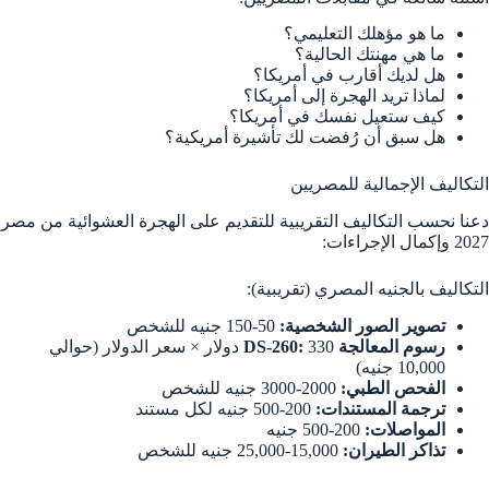
ما هو مؤهلك التعليمي؟
ما هي مهنتك الحالية؟
هل لديك أقارب في أمريكا؟
لماذا تريد الهجرة إلى أمريكا؟
كيف ستعيل نفسك في أمريكا؟
هل سبق أن رُفضت لك تأشيرة أمريكية؟
التكاليف الإجمالية للمصريين
دعنا نحسب التكاليف التقريبية للتقديم على الهجرة العشوائية من مصر
2027 وإكمال الإجراءات:
التكاليف بالجنيه المصري (تقريبية):
تصوير الصور الشخصية:
50-150 جنيه للشخص
رسوم المعالجة DS-260:
330 دولار × سعر الدولار (حوالي
10,000 جنيه)
الفحص الطبي:
2000-3000 جنيه للشخص
ترجمة المستندات:
200-500 جنيه لكل مستند
المواصلات:
200-500 جنيه
تذاكر الطيران:
15,000-25,000 جنيه للشخص