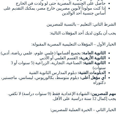
حاصل على الجنسية المصرية حتى لو ولدت في الخارج
إذا كنت مولوداً لأبوين مصريين خارج مصر، يمكنك التقديم على
أساس جنسية أحد الوالدين
الشرط الثاني: التعليم – بالنسبة للمصريين
يجب أن يكون لديك أحد المؤهلات التالية:
الخيار الأول – المؤهلات التعليمية المصرية المقبولة:
الثانوية العامة:
بجميع أقسامها (علمي علوم، علمي رياضة، أدبي)
الثانوية الأزهرية:
القسم العلمي أو الأدبي
الثانوية الفنية:
الصناعية، التجارية، الزراعية (5 سنوات أو 3
سنوات)
الدبلومات الفنية:
دبلوم المدارس الثانوية الفنية
أي مؤهل أعلى:
دبلوم متوسط، بكالوريوس، ليسانس، ماجستير،
دكتوراه
مهم للمصريين:
الشهادة الإعدادية فقط (9 سنوات دراسة) لا تكفي.
يجب إكمال 12 سنة دراسية على الأقل.
الخيار الثاني – الخبرة العملية للمصريين: