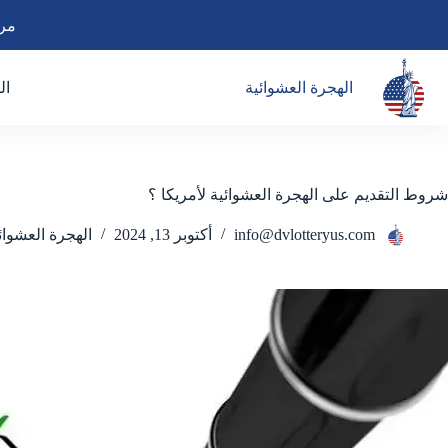
لتجاوز
مرح
لى
لمحتوى
الهجرة العشوائية
ال
شروط التقديم على الهجرة العشوائية لأمريكا ؟
info@dvlotteryus.com
أكتوبر 13, 2024
الهجرة العشوائ