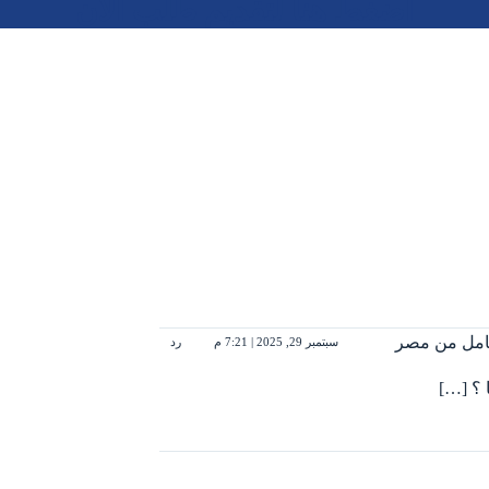
اضغط هنا لتقديم طلب الآن
سبتمبر 29, 2025 | 7:21 م
رد
 ؟ […]