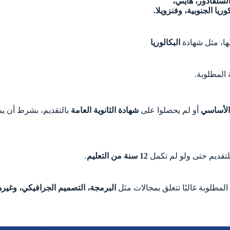
السلفادور، هايتي،
ريا الجنوبية، وفنزويلا.
لها، مثل شهادة
البكالوريا
 المطلوبة.
أو لم يحصلوا على
شهادة الثانوية العامة
بالتقديم، بشرط أن يم
للتقديم حتى ولو لم تكمل
12 سنة من التعليم
.
لمطلوبة غالبًا تتعلق بمجالات مثل
البرمجة، التصميم الجرافيكي، وغيره