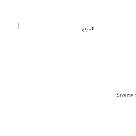
الموقع
Save my n