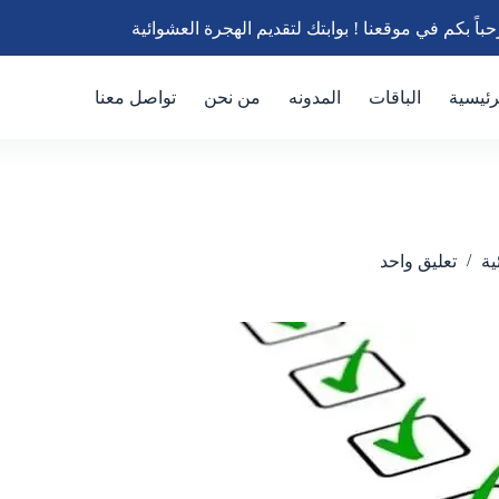
باً بكم في موقعنا ! بوابتك لتقديم الهجرة العشوائية
رئيسية
الباقات
المدونه
من نحن
تواصل معنا
ية
تعليق واحد