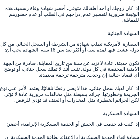
إذا كان زوجك أو أحد أطفالك متوفى، أحضر شهادة وفاة رسمية. هذه
الوثيقة ضرورية لتفسير عدم إدراجهم في الطلب أو عدم حضورهم
للمقابلة.
الشهادة الجنائية
السفارة الأمريكية تطلب شهادة من الشرطة أو السجل الجنائي من كل
دولة عشت فيها لمدة سنة أو أكثر بعد سن 16 سنة. الشهادة يجب أن:
تكون حديثة، عادة لا تزيد عن سنة من تاريخ المقابلة. صادرة من الجهة
الأمنية المختصة في كل دولة. تثبت أنك لا تملك سجل جنائي، أو توضح
أي قضايا جنائية إن وجدت. مترجمة ترجمة معتمدة.
إذا كان لديك سجل جنائي، هذا لا يعني رفضًا تلقائيًا. يعتمد الأمر على نوع
الجريمة وخطورتها. جرائم بسيطة مثل مخالفات مرورية عادة لا تؤثر،
لكن الجرائم الخطيرة مثل المخدرات أو العنف قد تؤدي للرفض.
الشهادة العسكرية
إذا كنت قد خدمت في الجيش أو الخدمة العسكرية الإلزامية، أحضر:
شهادة إنهاء الخدمة العسكرية أو الإعفاء. بطاقة الخدمة العسكرية إن