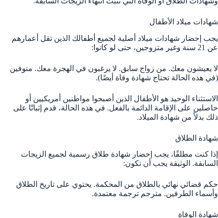
وشهادات الطلاق أو الوفاة التي تثبت انتهاء الزيجات السابقة.
شهادات ميلاد الأطفال
يجب إحضار شهادات ميلاد أصلية لجميع أطفالك الذين تقل أعمارهم
عن 21 سنة وغير متزوجين، حتى لو كانوا:
لا يعيشون معك. من زواج سابق. لا يرغبون في الهجرة معك. متوفين
(في هذه الحالة تحتاج شهادة وفاة أيضًا).
الاستثناء الوحيد هو الأطفال الذين أصبحوا مواطنين أمريكيين أو
حاصلين على الإقامة الدائمة بالفعل. في هذه الحالة، قدم إثباتًا على
ذلك بدلاً من شهادة الميلاد.
شهادة الطلاق
إذا كنت مطلقًا، يجب إحضار شهادة طلاق رسمية لجميع الزيجات
السابقة. الوثيقة يجب أن تكون:
حكم قضائي نهائي بالطلاق من المحكمة. يحتوي على تاريخ الطلاق
وأسماء الطرفين. مترجم ترجمة معتمدة.
شهادة الوفاة