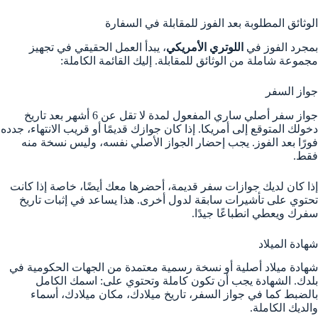
الوثائق المطلوبة بعد الفوز للمقابلة في السفارة
بمجرد الفوز في
اللوتري الأمريكي
، يبدأ العمل الحقيقي في تجهيز
مجموعة شاملة من الوثائق للمقابلة. إليك القائمة الكاملة:
جواز السفر
جواز سفر أصلي ساري المفعول لمدة لا تقل عن 6 أشهر بعد تاريخ
دخولك المتوقع إلى أمريكا. إذا كان جوازك قديمًا أو قريب الانتهاء، جدده
فورًا بعد الفوز. يجب إحضار الجواز الأصلي نفسه، وليس نسخة منه
فقط.
إذا كان لديك جوازات سفر قديمة، أحضرها معك أيضًا، خاصة إذا كانت
تحتوي على تأشيرات سابقة لدول أخرى. هذا يساعد في إثبات تاريخ
سفرك ويعطي انطباعًا جيدًا.
شهادة الميلاد
شهادة ميلاد أصلية أو نسخة رسمية معتمدة من الجهات الحكومية في
بلدك. الشهادة يجب أن تكون كاملة وتحتوي على: اسمك الكامل
بالضبط كما في جواز السفر، تاريخ ميلادك، مكان ميلادك، أسماء
والديك الكاملة.