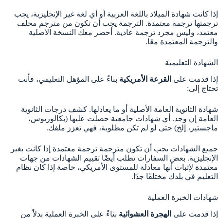
إذا كانت شهادة الميلاد باللغة العربية أو أي لغة غير الإنجليزية، يجب
ترجمتها ترجمة معتمدة. الترجمة يجب أن تكون من مترجم محلف
معتمد، وليس مجرد ترجمة عادية. أحضر معك النسخة الأصلية
والترجمة المعتمدة معًا.
الشهادة التعليمية
إذا قدمت على
القرعة الأمريكية
بناءً على المؤهل التعليمي، فأنت
تحتاج إلى:
شهادة الثانوية العامة الأصلية أو ما يعادلها. كشف درجات الثانوية
العامة إن وجد. أي شهادات جامعية حصلت عليها (بكالوريوس،
ماجستير، إلخ) حتى لو لم تكن مطلوبة، فهي تعزز ملفك.
جميع الشهادات يجب أن تكون مترجمة ترجمة معتمدة إذا كانت بغير
الإنجليزية. بعض السفارات تطلب أيضًا تقييم الشهادات من جهات
معتمدة لإثبات أنها معادلة للمستوى الأمريكي، خاصة إذا كان نظام
التعليم في بلدك مختلفًا جدًا.
شهادات الخبرة العملية
إذا قدمت على
الهجرة العشوائية
بناءً على الخبرة العملية بدلاً من