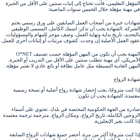
المؤهل التعليمي، فأنت تحتاج إلى إثبات سنتين على الأقل من الخبرة
في مهنة مؤهلة خلال الخمس سنوات الماضية:
شهادات خبرة من أصحاب العمل السابقين على ورق رسمي بختم
الشركة. الشهادة يجب أن تذكر: اسمك الكامل، المسمى الوظيفي
بالتحديد، تاريخ بداية ونهاية العمل، وصف موجز للمهام والمسؤوليات.
عقود العمل الأصلية إن وجدت. كشوف مرتبات أو إثباتات أخرى للعمل.
المهنة يجب أن تكون من المهن المؤهلة حسب تصنيف O*NET
الأمريكي، أي مهنة تتطلب سنتين على الأقل من التدريب أو الخبرة.
المهن العادية البسيطة مثل عامل نظافة أو بائع عادي لا تعتبر مؤهلة.
شهادة الزواج
إذا كنت متزوجًا، يجب إحضار شهادة زواج أصلية أو نسخة رسمية
معتمدة. الشهادة يجب أن تكون:
صادرة من الجهة الحكومية المختصة في بلدك. تحتوي على أسماء
الزوجين الكاملة، تاريخ الزواج، ومكان الزواج. مترجمة ترجمة معتمدة
إذا كانت بغير الإنجليزية.
إذا كنت متزوجًا أكثر من مرة، أحضر جميع شهادات الزواج السابقة