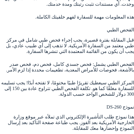
وجدت. أي مستندات تثبت رتبتك ومدة خدمتك.
هذه المعلومات مهمة للسفارة لفهم خلفيتك الكاملة.
الفحص الطبي
قبل المقابلة بفترة قصيرة، يجب إجراء فحص طبي شامل في مركز
طبي معتمد من السفارة الأمريكية. لا تذهب إلى أي طبيب عادي، بل
يجب أن يكون من القائمة المعتمدة التي تنشرها السفارة.
الفحص الطبي يشمل: فحص جسدي كامل، فحص دم، فحص صدر
بالأشعة، فحوصات للأمراض المعدية، تطعيمات محددة إذا لزم الأمر.
المركز الطبي سيعطيك تقريرًا طبيًا مختومًا، لا تفتحه أبدًا! يجب تسليمه
للسفارة مغلقًا كما هو. تكلفة الفحص الطبي تتراوح عادة بين 150 إلى
300 دولار للشخص الواحد حسب الدولة.
نموذج DS-260
هذا نموذج طلب التأشيرة الإلكتروني الذي تملأه عبر موقع وزارة
الخارجية الأمريكية بعد الفوز. يجب طباعة صفحة التأكيد بعد إرسال
النموذج وإحضارها معك للمقابلة.