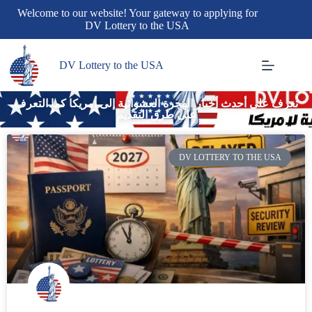
Welcome to our website! Your gateway to applying for
DV Lottery to the USA
DV Lottery to the USA
تعرف على أحدث أخبار الهجرة العشوائية إلى أمريكا كما التعرف
على طرق التقديم
DV LOTTERY TO THE USA