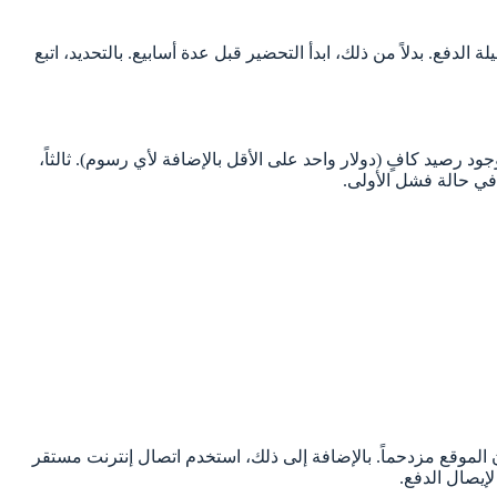
دفع. بدلاً من ذلك، ابدأ التحضير قبل عدة أسابيع. بالتحديد، اتبع
د رصيد كافٍ (دولار واحد على الأقل بالإضافة لأي رسوم). ثالثاً،
 في حالة فشل الأولى.
الموقع مزدحماً. بالإضافة إلى ذلك، استخدم اتصال إنترنت مستقر
إيصال الدفع.