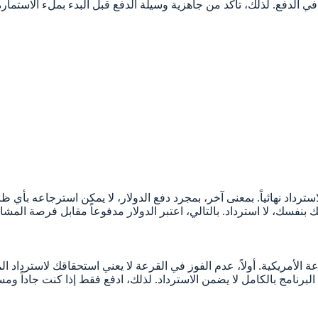
في الدفع. لذلك، تأكد من جاهزية وسيلة الدفع قبل البدء بملء الاستمارة
رداد نهائياً. بمعنى آخر، بمجرد دفع الدولار، لا يمكن استرجاعه بأي ظ
نفسك، لا استرداد. بالتالي، اعتبر الدولار مدفوعاً مقابل فرصة المش
لأمريكية. أولاً، عدم الفوز في القرعة لا يعني استحقاقك لاسترداد الم
اء البرنامج بالكامل لا يضمن الاسترداد. لذلك، ادفع فقط إذا كنت جاداً ومست