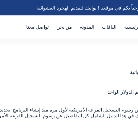
باً بكم في موقعنا ! بوابتك لتقديم الهجرة العشوائية
رئيسية
الباقات
المدونه
من نحن
تواصل معنا
ئية
الدولار الواحد
رسوم التسجيل القرعة الأمريكية لأول مرة منذ إنشاء البرنامج. تحديدا
دم لك في هذا الدليل الشامل كل التفاصيل عن رسوم التسجيل القرعة الأمري