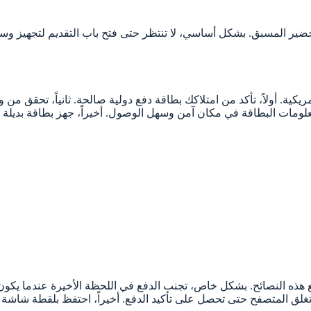
ير المسبق. بشكل أساسي، لا تنتظر حتى فتح باب التقديم لتجهيز وسيلة ال
. أولاً، تأكد من امتلاكك بطاقة دفع دولية صالحة. ثانياً، تحقق من وجو
بمعلومات البطاقة في مكان آمن وسهل الوصول. أخيراً، جهز بطاقة بديلة
 هذه النصائح. بشكل خاص، تجنب الدفع في اللحظة الأخيرة عندما يكون 
تغلق المتصفح حتى تحصل على تأكيد الدفع. أخيراً، احتفظ بلقطة شاشة ل