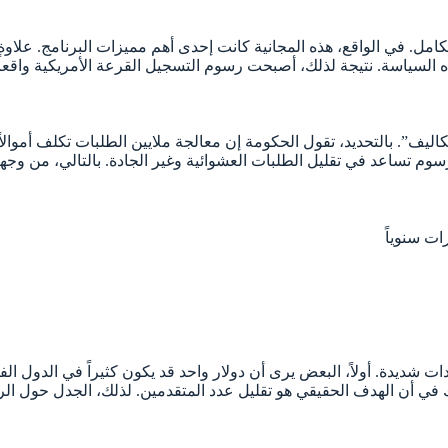
يم مجانياً بالكامل. في الواقع، هذه المجانية كانت إحدى أهم مميزات البرنا
”. بالتحديد، تقول الحكومة إن معالجة ملايين الطلبات تكلف أموالاً ك
رسوم تساعد في تقليل الطلبات العشوائية وغير الجادة. بالتالي، من وجه
ات سنوياً
 شديدة. أولاً، البعض يرى أن دولار واحد قد يكون كثيراً في الدول الفق
يشك في أن الهدف الحقيقي هو تقليل عدد المتقدمين. لذلك، الجدل حول الر