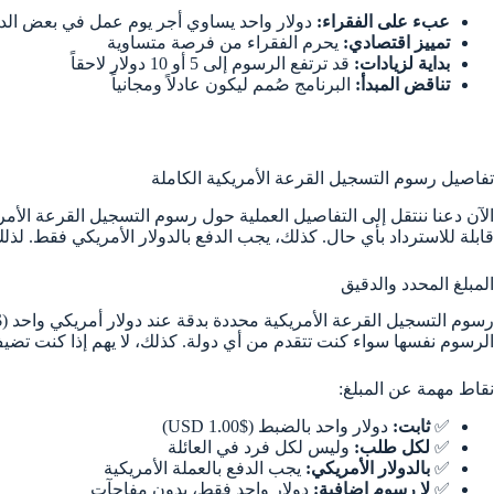
عبء على الفقراء:
دولار واحد يساوي أجر يوم عمل في بعض الدو
تمييز اقتصادي:
يحرم الفقراء من فرصة متساوية
بداية لزيادات:
قد ترتفع الرسوم إلى 5 أو 10 دولار لاحقاً
تناقض المبدأ:
البرنامج صُمم ليكون عادلاً ومجانياً
تفاصيل رسوم التسجيل القرعة الأمريكية الكاملة
الآن دعنا ننتقل إلى التفاصيل العملية حول رسوم التسجيل القرعة الأمري
قابلة للاسترداد بأي حال. كذلك، يجب الدفع بالدولار الأمريكي فقط. لذ
المبلغ المحدد والدقيق
الرسوم نفسها سواء كنت تتقدم من أي دولة. كذلك، لا يهم إذا كنت تض
نقاط مهمة عن المبلغ:
✅
ثابت:
دولار واحد بالضبط ($1.00 USD)
✅
لكل طلب:
وليس لكل فرد في العائلة
✅
بالدولار الأمريكي:
يجب الدفع بالعملة الأمريكية
✅
لا رسوم إضافية:
دولار واحد فقط، بدون مفاجآت