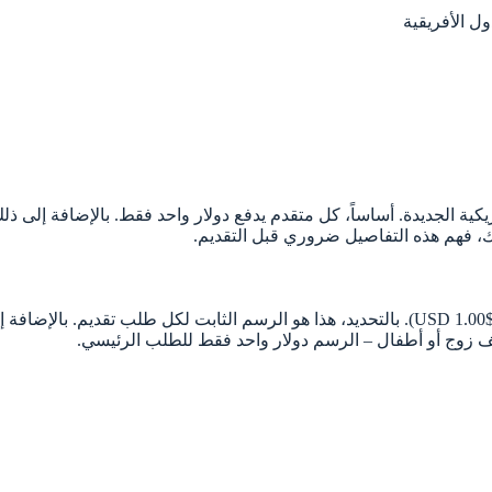
ل الأفريقية
كية الجديدة. أساساً، كل متقدم يدفع دولار واحد فقط. بالإضافة إلى ذلك
لك، فهم هذه التفاصيل ضروري قبل التقديم.
رسوم التسجيل القرعة الأمريكية محددة بدقة عند دولار أمريكي واحد ($1.00 USD). بالتحديد، هذا 
يف زوج أو أطفال – الرسم دولار واحد فقط للطلب الرئيسي.