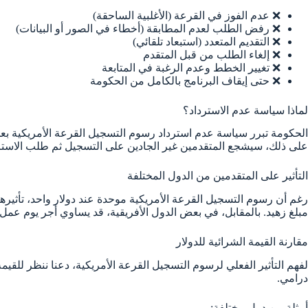
❌ عدم الفوز في القرعة (الأغلبية الساحقة)
❌ رفض الطلب لعدم المطابقة (أخطاء في الصور أو البيانات)
❌ التقديم المتعدد (استبعاد تلقائي)
❌ إلغاء الطلب من قبل المتقدم
❌ تغيير الخطط وعدم الرغبة في المتابعة
❌ حتى إيقاف البرنامج بالكامل من الحكومة
لماذا سياسة عدم الاسترداد؟
الحكومة تبرر سياسة عدم استرداد رسوم التسجيل القرعة الأمريكية بعدة 
على ذلك، سيشجع المتقدمين غير الجادين على التسجيل ثم طلب الاسترد
التأثير على المتقدمين من الدول المختلفة
رغم أن رسوم التسجيل القرعة الأمريكية موحدة عند دولار واحد، تأثيرها ي
مبلغ زهيد. بالمقابل، في بعض الدول الأفريقية، قد يساوي أجر يوم عمل 
مقارنة القيمة الشرائية للدولار
لفهم التأثير الفعلي لرسوم التسجيل القرعة الأمريكية، دعنا ننظر للقي
درامي.
أمثلة من دول مختلفة: