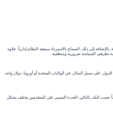
إضافة إلى ذلك، السماح بالاسترداد سيعقد النظام إدارياً. علاوة
هة نظرهم، السياسة ضرورية ومنطقية.
الدول. على سبيل المثال، في الولايات المتحدة أو أوروبا، دولار واحد
ماً حسب البلد. بالتالي، العبء النسبي على المتقدمين يختلف بشكل