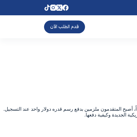
قدم الطلب الآن
ً، أصبح المتقدمون ملزمين بدفع رسم قدره دولار واحد عند التسجيل.
كية الجديدة وكيفية دفعها.