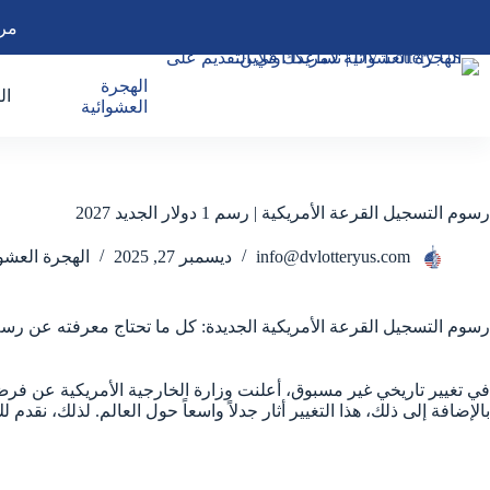
لتجاوز
مرح
لى
لمحتوى
الهجرة
ال
العشوائية
رسوم التسجيل القرعة الأمريكية | رسم 1 دولار الجديد 2027
info@dvlotteryus.com
ديسمبر 27, 2025
الهجرة العشوا
رسوم التسجيل القرعة الأمريكية الجديدة: كل ما تحتاج معرفته عن رسم 
في تغيير تاريخي غير مسبوق، أعلنت وزارة الخارجية الأمريكية عن فرض 
بالإضافة إلى ذلك، هذا التغيير أثار جدلاً واسعاً حول العالم. لذلك، نق