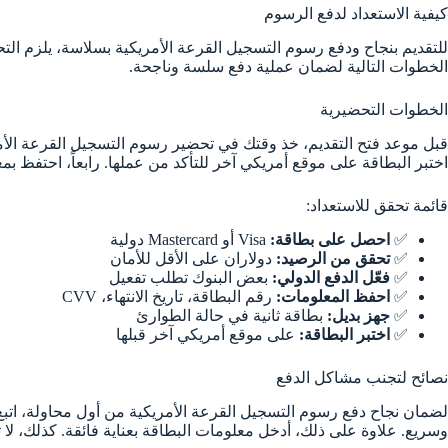
كيفية الاستعداد لدفع الرسوم
للتقديم بنجاح ودفع رسوم التسجيل القرعة الأمريكية بسلاسة، يلزم التحض
الخطوات التالية لضمان عملية دفع سلسة وناجحة.
الخطوات التحضيرية
قبل موعد فتح التقديم، خذ وقتك في تحضير رسوم التسجيل القرعة الأمريكية
اختبر البطاقة على موقع أمريكي آخر للتأكد من عملها. رابعاً، احتفظ 
قائمة تحقق للاستعداد:
✅
احصل على بطاقة:
Visa أو Mastercard دولية
✅
تحقق من الرصيد:
دولاران على الأقل للأمان
✅
فعّل الدفع الدولي:
بعض البنوك تطلب تفعيل
✅
احفظ المعلومات:
رقم البطاقة، تاريخ الانتهاء، CVV
✅
جهز بديل:
بطاقة ثانية في حالة الطوارئ
✅
اختبر البطاقة:
على موقع أمريكي آخر قبلها
نصائح لتجنب مشاكل الدفع
لضمان نجاح دفع رسوم التسجيل القرعة الأمريكية من أول محاولة، اتبع
وسريع. علاوة على ذلك، أدخل معلومات البطاقة بعناية فائقة. كذلك، لا 