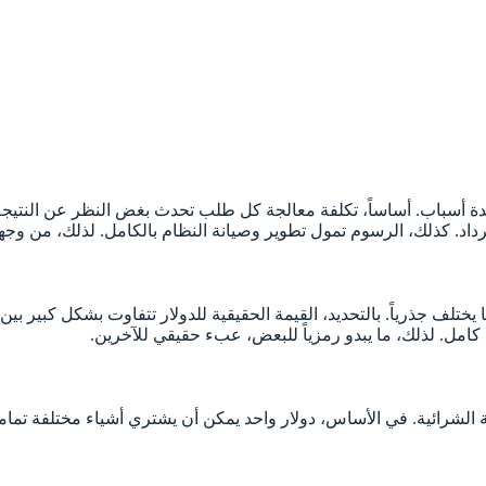
أسباب. أساساً، تكلفة معالجة كل طلب تحدث بغض النظر عن النتيجة. بال
اد. كذلك، الرسوم تمول تطوير وصيانة النظام بالكامل. لذلك، من وج
ختلف جذرياً. بالتحديد، القيمة الحقيقية للدولار تتفاوت بشكل كبير بين 
كامل. لذلك، ما يبدو رمزياً للبعض، عبء حقيقي للآخرين.
مة الشرائية. في الأساس، دولار واحد يمكن أن يشتري أشياء مختلفة تما